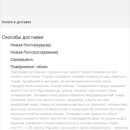
Оплата и доставка
Способы доставки
Новая Почта(курьер)
Новая Почта(отделение)
Самовывоз
Повернення і обмін
Відповідно до закону України «про захист прав споживачів» ви
можете протягом 14 днів з моменту покупки повернути або обміняти
товар, придбаний в магазині, за умови виконання всіх норм
передбачених законом. Умови обміну / повернення товару належної
якості стаття 9. Відповідно до закону України «про захист прав
споживачів»: споживач має право обміняти непродовольчий товар
належної якості на аналогічний у продавця, у якого він був
придбаний, якщо товар не задовольнив його за формою, габаритами,
фасоном, кольором, розміром або з інших причин не може бути ним
використаний за призначенням. Споживач має право на обмін
товару належної якості протягом чотирнадцяти днів, не рахуючи дня
покупки. споживач (термін вживається в такому значенні згідно
статті 1. п.22 закону України «про захист прав споживачів») – фізична