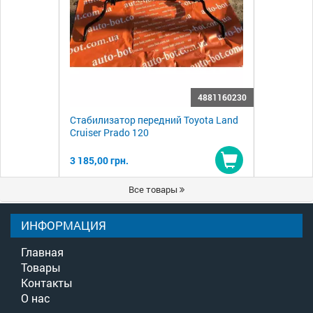
4881160230
Стабилизатор передний Toyota Land
Cruiser Prado 120
3 185,00 грн.
Купить
Все товары
ИНФОРМАЦИЯ
Главная
Товары
Контакты
О нас