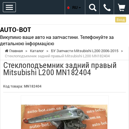
RU
Вход
AUTO-BOT
Викупимо ваше авто на запчастини. Телефонуйте за
детальною інформацією
Главная
>
Каталог
>
БУ Запчасти Mitsubishi L200 2006-2015
>
Стеклоподъемник задний правый Mitsubishi L200 MN182404
Стеклоподъемник задний правый
Mitsubishi L200 MN182404
Код товара:
MN182404