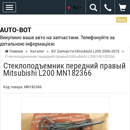
RU
Вход
AUTO-BOT
Викупимо ваше авто на запчастини. Телефонуйте за
детальною інформацією
Главная
>
Каталог
>
БУ Запчасти Mitsubishi L200 2006-2015
>
Стеклоподъемник передний правый Mitsubishi L200 MN182366
Стеклоподъемник передний правый
Mitsubishi L200 MN182366
Код товара:
MN182366