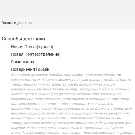
Оплата и доставка
Способы доставки
Новая Почта(курьер)
Новая Почта(отделение)
Самовывоз
Повернення і обмін
Відповідно до закону України «про захист прав споживачів» ви
можете протягом 14 днів з моменту покупки повернути або обміняти
товар, придбаний в магазині, за умови виконання всіх норм
передбачених законом. Умови обміну / повернення товару належної
якості стаття 9. Відповідно до закону України «про захист прав
споживачів»: споживач має право обміняти непродовольчий товар
належної якості на аналогічний у продавця, у якого він був
придбаний, якщо товар не задовольнив його за формою, габаритами,
фасоном, кольором, розміром або з інших причин не може бути ним
використаний за призначенням. Споживач має право на обмін
товару належної якості протягом чотирнадцяти днів, не рахуючи дня
покупки. споживач (термін вживається в такому значенні згідно
статті 1. п.22 закону України «про захист прав споживачів») – фізична