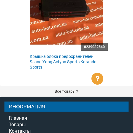
8239032640
Крышка блока предохранителей
Ssang Yong Actyon Sports Korando
Sports
Уточнить
Все товары
цену
ИНФОРМАЦИЯ
Главная
Товары
Контакты