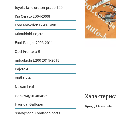
toyota land cruiser prado 120
Kia Cerato 2004-2008
Ford Maverick 1993-1998
Mitsubishi Pajero II
Ford Ranger 2006-2011
Opel Frontera B
mitsubishi L200 2015-2019
Pajero 4
Audi Q7 4L
Nissan Leaf
Характерис
volkswagen amarok
Hyundai Galloper
Бренд
:
Mitsubishi
SsangYong Korando Sports.