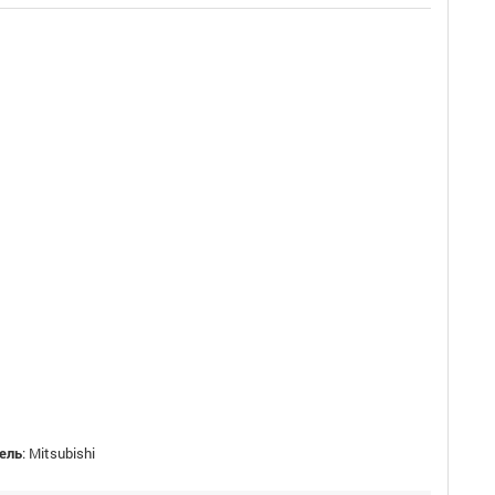
ель
:
Mitsubishi