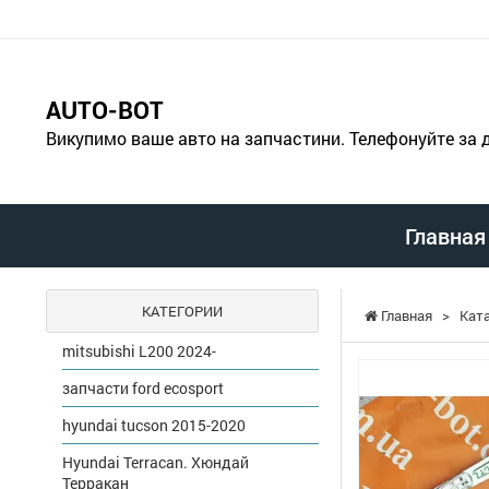
AUTO-BOT
Викупимо ваше авто на запчастини. Телефонуйте за
Главная
КАТЕГОРИИ
Главная
>
Кат
mitsubishi L200 2024-
запчасти ford ecosport
hyundai tucson 2015-2020
Hyundai Terracan. Хюндай
Терракан