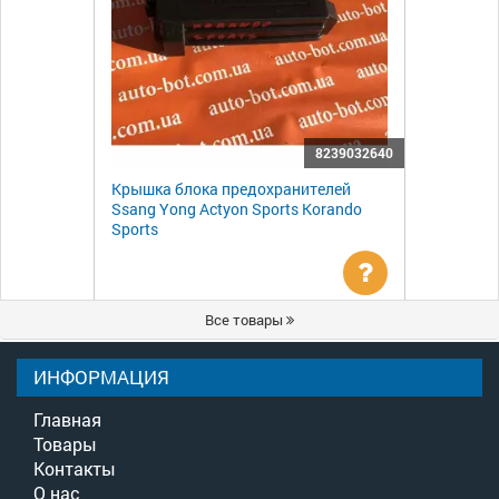
8239032640
Крышка блока предохранителей
Ssang Yong Actyon Sports Korando
Sports
Уточнить
Все товары
цену
ИНФОРМАЦИЯ
Главная
Товары
Контакты
О нас