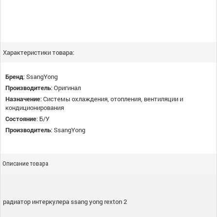
Характеристики товара:
Бренд
:
SsangYong
Производитель
:
Оригинал
Назначение
:
Системы охлаждения, отопления, вентиляции и
кондиционирования
Состояние
:
Б/У
Производитель
:
SsangYong
Описание товара
радиатор интеркулера ssang yong rexton 2