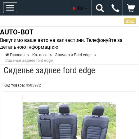
RU
Вход
AUTO-BOT
Викупимо ваше авто на запчастини. Телефонуйте за
детальною інформацією
Главная
>
Каталог
>
Запчасти Ford edge
>
Сиденье заднее ford edge
Сиденье заднее ford edge
Код товара:
4505972