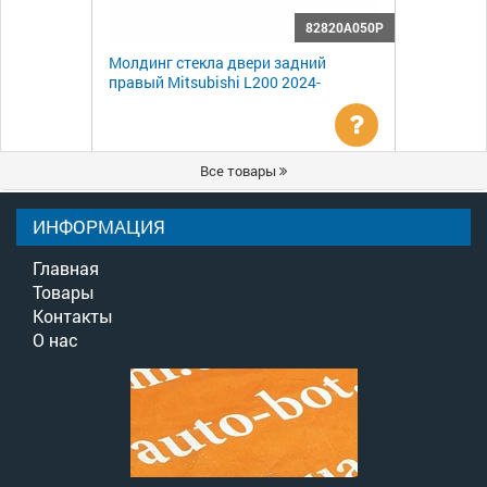
82820A050P
Молдинг стекла двери задний
правый Mitsubishi L200 2024-
Уточнить
Все товары
цену
ИНФОРМАЦИЯ
Главная
Товары
Контакты
О нас