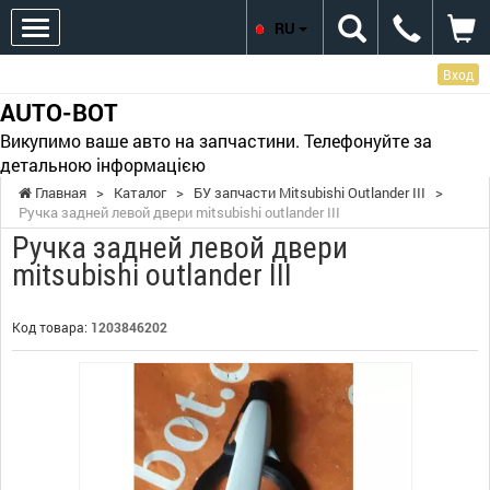
RU
Вход
AUTO-BOT
Викупимо ваше авто на запчастини. Телефонуйте за
детальною інформацією
Главная
>
Каталог
>
БУ запчасти Mitsubishi Outlander III
>
Ручка задней левой двери mitsubishi outlander III
Ручка задней левой двери
mitsubishi outlander III
Код товара:
1203846202