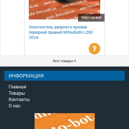
76921A040P
Уплотнитель дверного проема
передний правый Mitsubishi L200
2024-
Уточнить
Все товары
цену
ИНФОРМАЦИЯ
Главная
Товары
Контакты
О нас