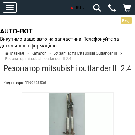
RU
Вход
AUTO-BOT
Викупимо ваше авто на запчастини. Телефонуйте за
детальною інформацією
Главная
>
Каталог
>
БУ запчасти Mitsubishi Outlander III
>
Резонатор mitsubishi outlander III 2.4
Резонатор mitsubishi outlander III 2.4
Код товара:
1199485536