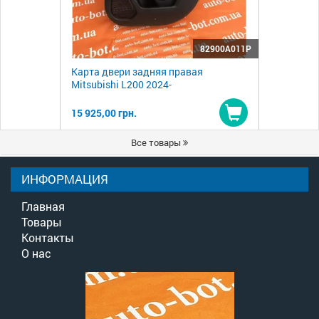
82900A011P
Карта двери задняя правая
Mitsubishi L200 2024-
15 925,00 грн.
Купить
Все товары
ИНФОРМАЦИЯ
Главная
Товары
Контакты
О нас