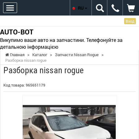
RU
Вход
AUTO-BOT
Викупимо ваше авто на запчастини. Телефонуйте за
детальною інформацією
Главная
>
Каталог
>
Запчасти Nissan Rogue
>
Разборка nissan rogue
Разборка nissan rogue
Код товара:
965651179