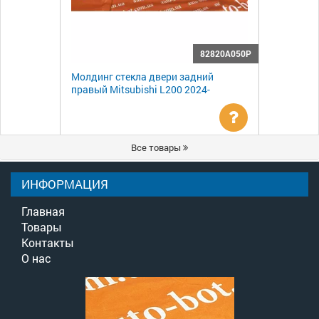
82820A050P
Молдинг стекла двери задний
правый Mitsubishi L200 2024-
Уточнить
Все товары
цену
ИНФОРМАЦИЯ
Главная
Товары
Контакты
О нас