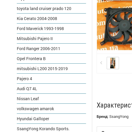
toyota land cruiser prado 120
Kia Cerato 2004-2008
Ford Maverick 1993-1998
Mitsubishi Pajero II
Ford Ranger 2006-2011
Opel Frontera B
mitsubishi L200 2015-2019
Pajero 4
Audi Q7 4L
Nissan Leaf
Характерис
volkswagen amarok
Бренд
:
SsangYong
Hyundai Galloper
SsangYong Korando Sports.