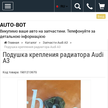
RU
Вход
AUTO-BOT
Викупимо ваше авто на запчастини. Телефонуйте за
детальною інформацією
Главная
>
Каталог
>
Запчасти Audi A3
>
Подушка крепления радиатора Audi A3
Подушка крепления радиатора Audi
A3
Код товара:
1k0121367G