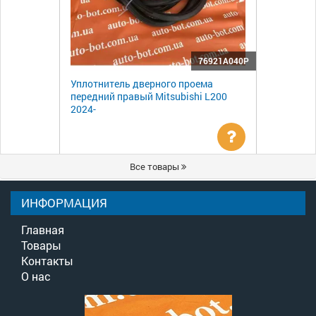
76921A040P
Уплотнитель дверного проема
передний правый Mitsubishi L200
2024-
Уточнить
Все товары
цену
ИНФОРМАЦИЯ
Главная
Товары
Контакты
О нас