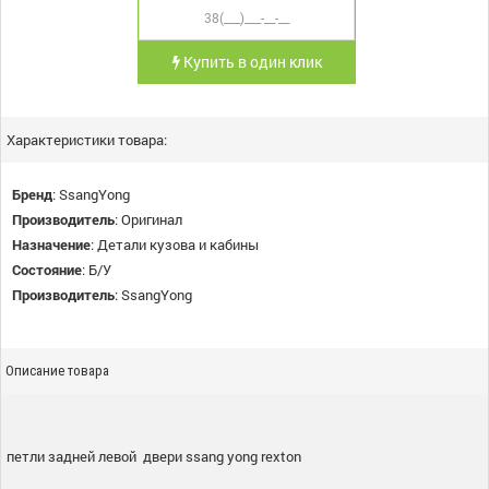
Купить в один клик
Характеристики товара:
Бренд
:
SsangYong
Производитель
:
Оригинал
Назначение
:
Детали кузова и кабины
Состояние
:
Б/У
Производитель
:
SsangYong
Описание товара
петли задней левой двери ssang yong rexton