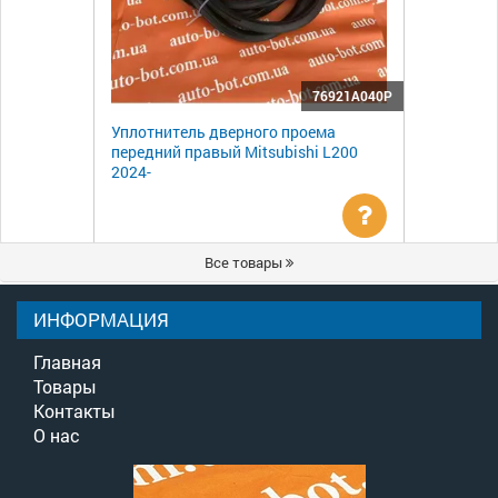
76921A040P
Уплотнитель дверного проема
передний правый Mitsubishi L200
2024-
Уточнить
Все товары
цену
ИНФОРМАЦИЯ
Главная
Товары
Контакты
О нас