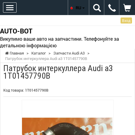
RU
Вход
AUTO-BOT
Викупимо ваше авто на запчастини. Телефонуйте за
детальною інформацією
Главная
>
Каталог
>
Запчасти Audi A3
>
Патрубок интеркуллера Audi a3 1T01457790B
Патрубок интеркуллера Audi a3
1T01457790B
Код товара:
1T01457790B