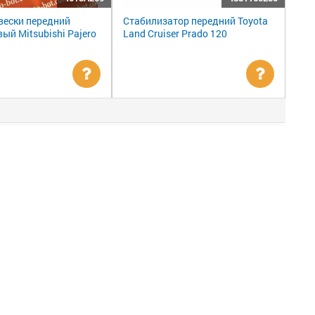
вески передний
Стабилизатор передний Toyota
ый Mitsubishi Pajero
Land Cruiser Prado 120
Уточнить
Уточни
цену
цену