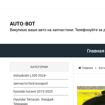
AUTO-BOT
Викупимо ваше авто на запчастини. Телефонуйте за
Главная
КАТЕГОРИИ
Главная
>
Кат
mitsubishi L200 2024-
запчасти ford ecosport
hyundai tucson 2015-2020
Hyundai Terracan. Хюндай
Терракан