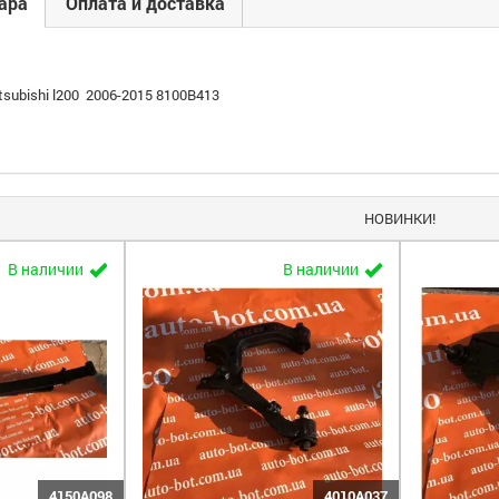
ара
Оплата и доставка
tsubishi l200 2006-2015 8100B413
НОВИНКИ!
В наличии
В наличии
4150A098
4010A037