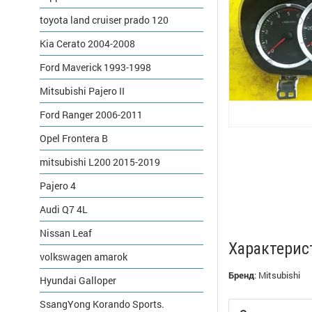
toyota land cruiser prado 120
Kia Cerato 2004-2008
Ford Maverick 1993-1998
Mitsubishi Pajero II
Ford Ranger 2006-2011
Opel Frontera B
mitsubishi L200 2015-2019
Pajero 4
Audi Q7 4L
Nissan Leaf
Характерис
volkswagen amarok
Бренд
:
Mitsubishi
Hyundai Galloper
SsangYong Korando Sports.