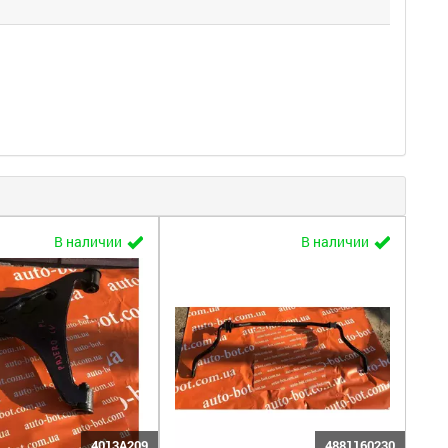
В наличии
В наличии
4013A209
4881160230