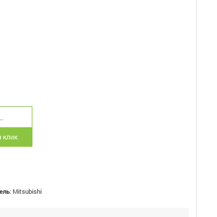
 клик
ель
:
Mitsubishi