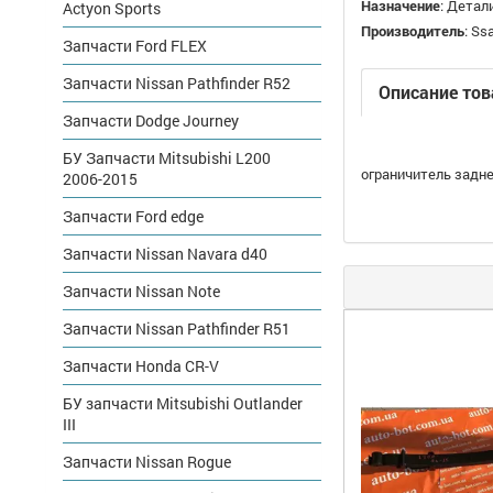
Назначение
:
Детали
Actyon Sports
Производитель
:
Ss
Запчасти Ford FLEX
Запчасти Nissan Pathfinder R52
Описание тов
Запчасти Dodge Journey
БУ Запчасти Mitsubishi L200
ограничитель задне
2006-2015
Запчасти Ford edge
Запчасти Nissan Navara d40
Запчасти Nissan Note
Запчасти Nissan Pathfinder R51
Запчасти Honda CR-V
БУ запчасти Mitsubishi Outlander
III
Запчасти Nissan Rogue