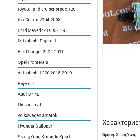
toyota land cruiser prado 120
Kia Cerato 2004-2008
Ford Maverick 1993-1998
Mitsubishi Pajero II
Ford Ranger 2006-2011
Opel Frontera B
mitsubishi L200 2015-2019
Pajero 4
Audi Q7 4L
Nissan Leaf
volkswagen amarok
Характерис
Hyundai Galloper
Бренд
:
SsangYong
SsangYong Korando Sports.