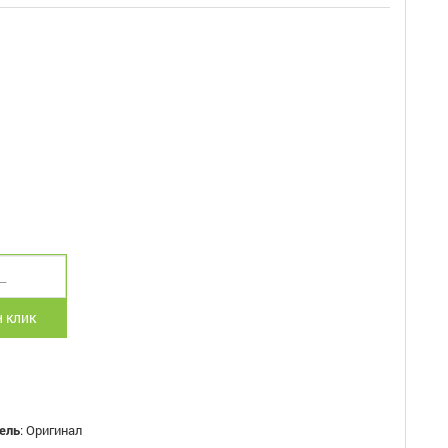
 клик
ель
:
Оригинал