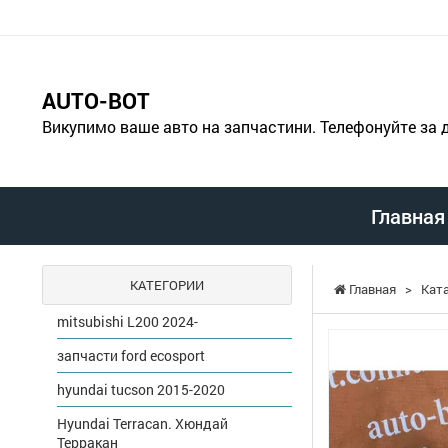
AUTO-BOT
Викупимо ваше авто на запчастини. Телефонуйте за
Главная
КАТЕГОРИИ
Главная
>
Кат
mitsubishi L200 2024-
запчасти ford ecosport
hyundai tucson 2015-2020
Hyundai Terracan. Хюндай
Терракан