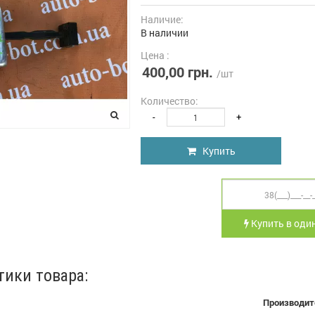
Наличие:
В наличии
Цена :
400,00 грн.
/шт
Количество:
-
+
Купить
Купить в один
тики товара:
Производит