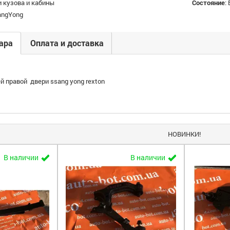
 кузова и кабины
Состояние
:
angYong
ара
Оплата и доставка
й правой двери ssang yong rexton
НОВИНКИ!
В наличии
В наличии