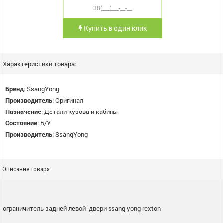
Купить в один клик
Характеристики товара:
Бренд
:
SsangYong
Производитель
:
Оригинал
Назначение
:
Детали кузова и кабины
Состояние
:
Б/У
Производитель
:
SsangYong
Описание товара
ограничитель задней левой двери ssang yong rexton