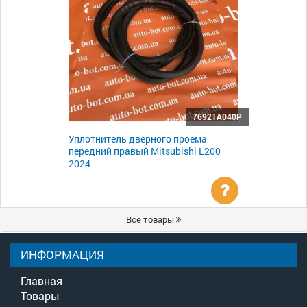
76921A040P
Уплотнитель дверного проема
передний правый Mitsubishi L200
2024-
Уточнить
Все товары
цену
ИНФОРМАЦИЯ
Главная
Товары