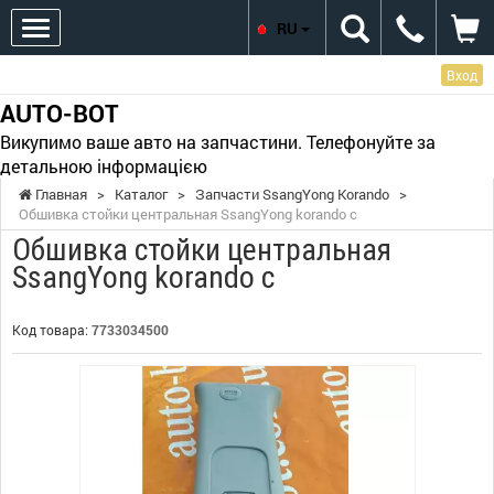
RU
Вход
AUTO-BOT
Викупимо ваше авто на запчастини. Телефонуйте за
детальною інформацією
Главная
>
Каталог
>
Запчасти SsangYong Korando
>
Обшивка стойки центральная SsangYong korando c
Обшивка стойки центральная
SsangYong korando c
Код товара:
7733034500