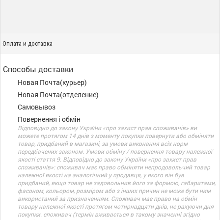
Оплата и доставка
Способы доставки
Новая Почта(курьер)
Новая Почта(отделение)
Самовывоз
Повернення і обмін
Відповідно до закону України «про захист прав споживачів» ви
можете протягом 14 днів з моменту покупки повернути або обміняти
товар, придбаний в магазині, за умови виконання всіх норм
передбачених законом. Умови обміну / повернення товару належної
якості стаття 9. Відповідно до закону України «про захист прав
споживачів»: споживач має право обміняти непродовольчий товар
належної якості на аналогічний у продавця, у якого він був
придбаний, якщо товар не задовольнив його за формою, габаритами,
фасоном, кольором, розміром або з інших причин не може бути ним
використаний за призначенням. Споживач має право на обмін
товару належної якості протягом чотирнадцяти днів, не рахуючи дня
покупки. споживач (термін вживається в такому значенні згідно