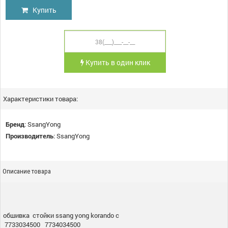
Купить
Купить в один клик
Характеристики товара:
Бренд
:
SsangYong
Производитель
:
SsangYong
Описание товара
обшивка стойки ssang yong korando c
7733034500 7734034500