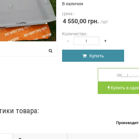
В наличии
Цена :
4 550,00 грн.
/шт
Количество:
-
+
Купить
Купить в один
тики товара:
Производит