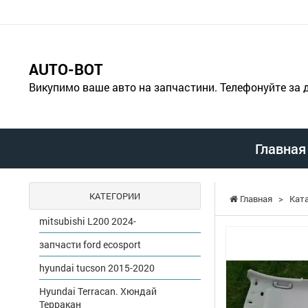
AUTO-BOT
Викупимо ваше авто на запчастини. Телефонуйте за
Главная
КАТЕГОРИИ
Главная
>
Кат
mitsubishi L200 2024-
запчасти ford ecosport
hyundai tucson 2015-2020
Hyundai Terracan. Хюндай
Терракан