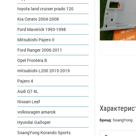
toyota land cruiser prado 120
Kia Cerato 2004-2008
Ford Maverick 1993-1998
Mitsubishi Pajero II
Ford Ranger 2006-2011
Opel Frontera B
mitsubishi L200 2015-2019
Pajero 4
Audi Q7 4L
Nissan Leaf
Характерис
volkswagen amarok
Бренд
:
SsangYong
Hyundai Galloper
SsangYong Korando Sports.