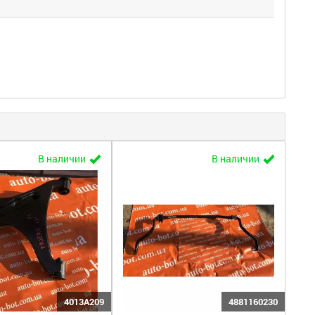
В наличии
В наличии
4013A209
4881160230