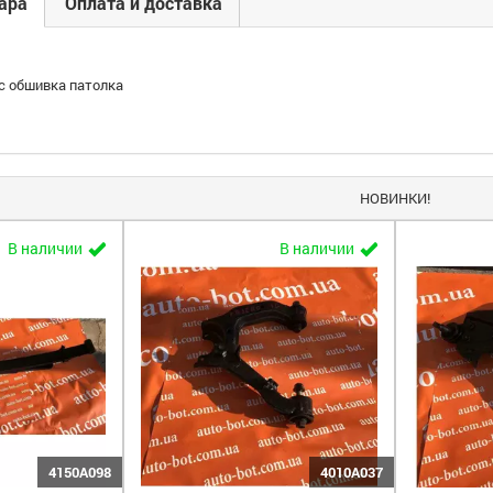
ара
Оплата и доставка
 c обшивка патолка
НОВИНКИ!
В наличии
В наличии
4150A098
4010A037