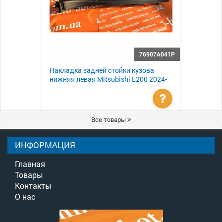
76907A041P
Накладка задней стойки кузова
нижняя левая Mitsubishi L200 2024-
Уточнить
Все товары
цену
ИНФОРМАЦИЯ
Главная
Товары
Контакты
О нас