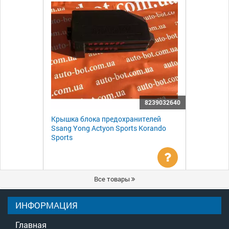
8239032640
Крышка блока предохранителей
Ssang Yong Actyon Sports Korando
Sports
Уточнить
Все товары
цену
ИНФОРМАЦИЯ
Главная