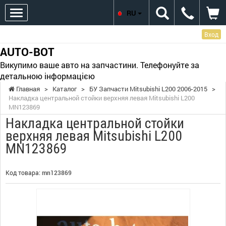
RU
Вход
AUTO-BOT
Викупимо ваше авто на запчастини. Телефонуйте за
детальною інформацією
Главная
>
Каталог
>
БУ Запчасти Mitsubishi L200 2006-2015
>
Накладка центральной стойки верхняя левая Mitsubishi L200
MN123869
Накладка центральной стойки
верхняя левая Mitsubishi L200
MN123869
Код товара:
mn123869