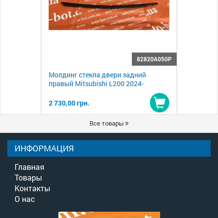
82820A050P
Молдинг стекла двери задний
правый Mitsubishi L200 2024-
2 730,00 грн.
Купить
Все товары
ИНФОРМАЦИЯ
Главная
Товары
Контакты
О нас