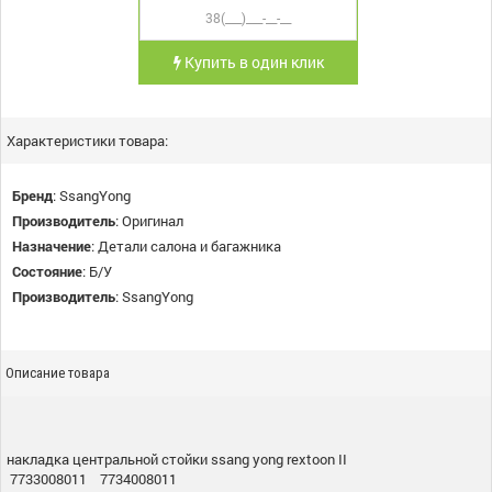
Купить в один клик
Характеристики товара:
Бренд
:
SsangYong
Производитель
:
Оригинал
Назначение
:
Детали салона и багажника
Состояние
:
Б/У
Производитель
:
SsangYong
Описание товара
накладка центральной стойки ssang yong rextoon II
7733008011 7734008011