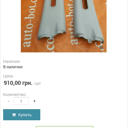
Наличие:
В наличии
Цена :
910,00 грн.
/шт
Количество:
-
+
Купить