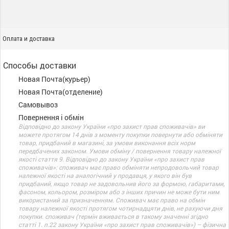
Оплата и доставка
Способы доставки
Новая Почта(курьер)
Новая Почта(отделение)
Самовывоз
Повернення і обмін
Відповідно до закону України «про захист прав споживачів» ви
можете протягом 14 днів з моменту покупки повернути або обміняти
товар, придбаний в магазині, за умови виконання всіх норм
передбачених законом. Умови обміну / повернення товару належної
якості стаття 9. Відповідно до закону України «про захист прав
споживачів»: споживач має право обміняти непродовольчий товар
належної якості на аналогічний у продавця, у якого він був
придбаний, якщо товар не задовольнив його за формою, габаритами,
фасоном, кольором, розміром або з інших причин не може бути ним
використаний за призначенням. Споживач має право на обмін
товару належної якості протягом чотирнадцяти днів, не рахуючи дня
покупки. споживач (термін вживається в такому значенні згідно
статті 1. п.22 закону України «про захист прав споживачів») – фізична