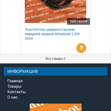
76921A040P
Уплотнитель дверного проема
передний правый Mitsubishi L200
2024-
Уточнить
Все товары
цену
ИНФОРМАЦИЯ
Главная
Товары
Контакты
О нас