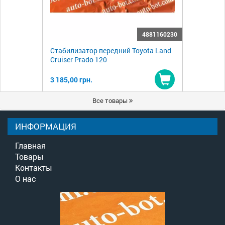
4881160230
Стабилизатор передний Toyota Land
Cruiser Prado 120
3 185,00 грн.
Купить
Все товары
ИНФОРМАЦИЯ
Главная
Товары
Контакты
О нас