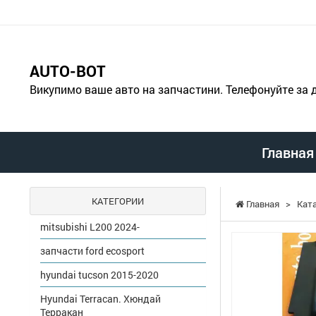
AUTO-BOT
Викупимо ваше авто на запчастини. Телефонуйте за
Главная
КАТЕГОРИИ
Главная
>
Кат
mitsubishi L200 2024-
запчасти ford ecosport
hyundai tucson 2015-2020
Hyundai Terracan. Хюндай
Терракан