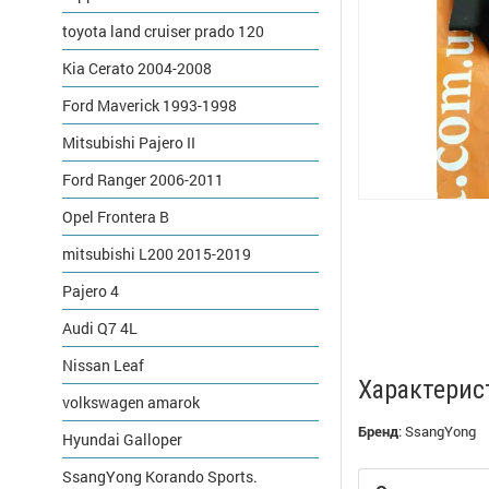
toyota land cruiser prado 120
Kia Cerato 2004-2008
Ford Maverick 1993-1998
Mitsubishi Pajero II
Ford Ranger 2006-2011
Opel Frontera B
mitsubishi L200 2015-2019
Pajero 4
Audi Q7 4L
Nissan Leaf
Характерис
volkswagen amarok
Бренд
:
SsangYong
Hyundai Galloper
SsangYong Korando Sports.