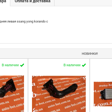
ара
Оплата и доставка
дняя левая ssang yong korando c
НОВИНКИ!
В наличии
В наличии