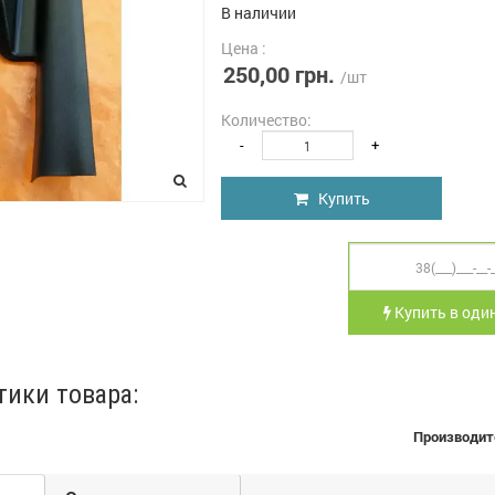
В наличии
Цена :
250,00 грн.
/шт
Количество:
-
+
Купить
Купить в один
тики товара:
Производит