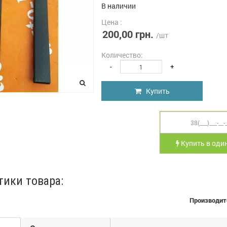
В наличии
Цена :
200,00 грн.
/шт
Количество:
-
+
Купить
Купить в один
тики товара:
Производит