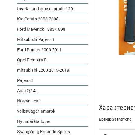
toyota land cruiser prado 120
Kia Cerato 2004-2008
Ford Maverick 1993-1998
Mitsubishi Pajero II
Ford Ranger 2006-2011
Opel Frontera B
mitsubishi L200 2015-2019
Pajero 4
Audi Q7 4L
Nissan Leaf
Характерис
volkswagen amarok
Бренд
:
SsangYong
Hyundai Galloper
SsangYong Korando Sports.