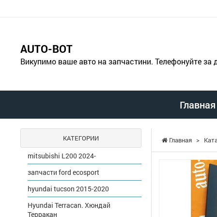
AUTO-BOT
Викупимо ваше авто на запчастини. Телефонуйте за
Главная
КАТЕГОРИИ
Главная
>
Кат
mitsubishi L200 2024-
запчасти ford ecosport
hyundai tucson 2015-2020
Hyundai Terracan. Хюндай
Терракан