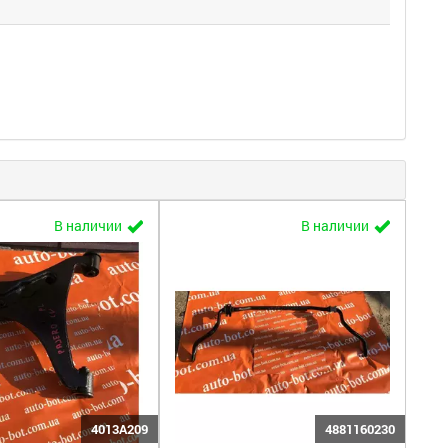
В наличии
В наличии
4013A209
4881160230