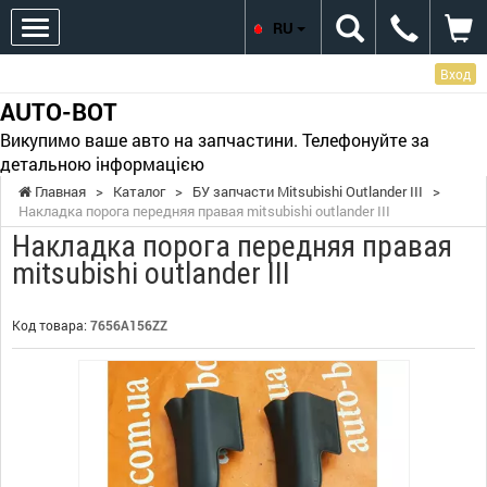
RU
Вход
AUTO-BOT
Викупимо ваше авто на запчастини. Телефонуйте за
детальною інформацією
Главная
>
Каталог
>
БУ запчасти Mitsubishi Outlander III
>
Накладка порога передняя правая mitsubishi outlander III
Накладка порога передняя правая
mitsubishi outlander III
Код товара:
7656A156ZZ