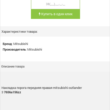
Купить в один клик
Характеристики товара:
Бренд
:
Mitsubishi
Производитель
:
Mitsubishi
Описание товара
Накладка порога передняя правая mitsubishi outlander
3
7656a156zz