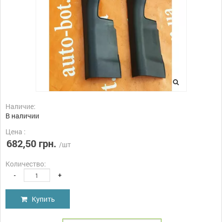
Наличие:
В наличии
Цена :
682,50 грн.
/шт
Количество:
-
+
Купить