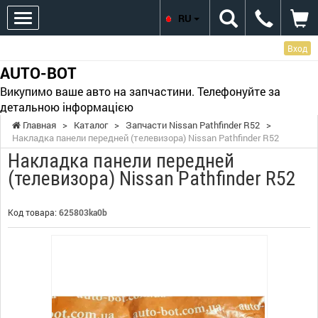
RU
Вход
AUTO-BOT
Викупимо ваше авто на запчастини. Телефонуйте за
детальною інформацією
Главная
>
Каталог
>
Запчасти Nissan Pathfinder R52
>
Накладка панели передней (телевизора) Nissan Pathfinder R52
Накладка панели передней
(телевизора) Nissan Pathfinder R52
Код товара:
625803ka0b