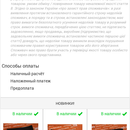
товаром. умови обміну / повернення товару неналежної якості стаття
8. Згідно із законом України «про захист прав споживачів»: в разі
виявлення протягом встановленого гарантійного строку недоліків
споживач, в порядку та в строки, встановлені законодавством, має
право вимагати безоплатного усунення недоліків товару в розумний
строк. вимоги споживача, передбачених цією статтею, не підлягають
задоволенню, якщо продавець, виробник (підприємство, що
задовольняє вимоги споживача, встановлені частиною першою цієї
статті) доведуть, що недоліки товару виникли внаслідок порушення
споживачем правил користування товаром або його зберігання.
Споживач має право брати участь у перевірці якості товару особисто
або через свого представника.
Способы оплаты
Наличный расчёт
Наложенный платеж
Предоплата
НОВИНКИ!
В наличии
В наличии
В наличии