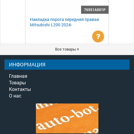
76951A001P
Накладка порога передняя правая
Mitsubishi L200 2024-
Уточнить
Все товары
цену
ИНФОРМАЦИЯ
Главная
Товары
Контакты
О нас