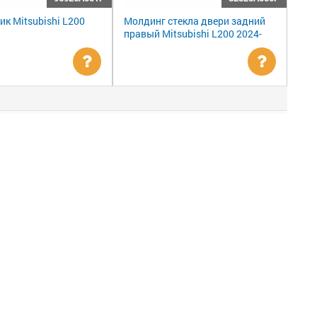
к Mitsubishi L200
Молдинг стекла двери задний
правый Mitsubishi L200 2024-
Уточнить
Уточни
цену
цену