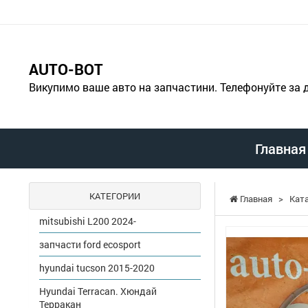
AUTO-BOT
Викупимо ваше авто на запчастини. Телефонуйте за
Главная
КАТЕГОРИИ
Главная
>
Кат
mitsubishi L200 2024-
запчасти ford ecosport
hyundai tucson 2015-2020
Hyundai Terracan. Хюндай
Терракан