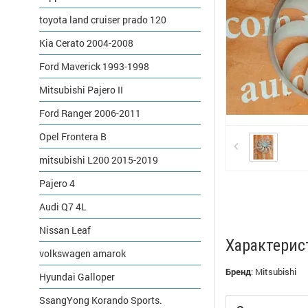
toyota land cruiser prado 120
Kia Cerato 2004-2008
Ford Maverick 1993-1998
Mitsubishi Pajero II
Ford Ranger 2006-2011
Opel Frontera B
mitsubishi L200 2015-2019
Pajero 4
Audi Q7 4L
Nissan Leaf
Характерис
volkswagen amarok
Бренд
:
Mitsubishi
Hyundai Galloper
SsangYong Korando Sports.