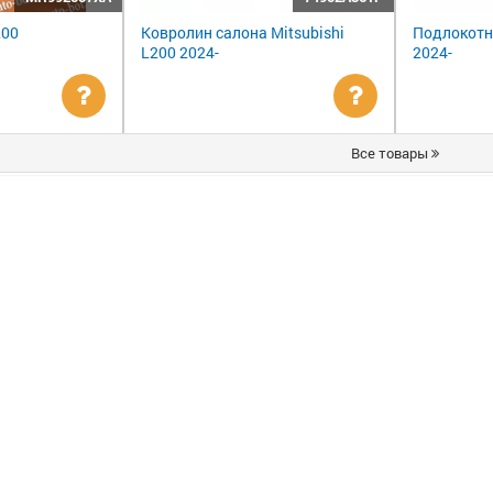
200
Ковролин салона Mitsubishi
Подлокотни
L200 2024-
2024-
Уточнить
Уточнить
Все товары
цену
цену