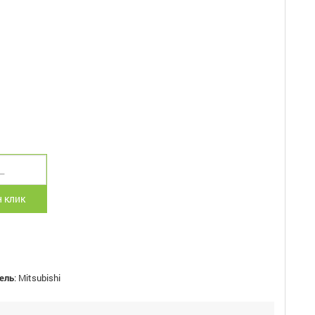
 клик
ель
:
Mitsubishi