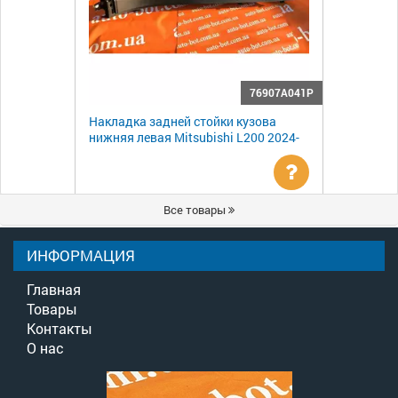
76907A041P
Накладка задней стойки кузова
нижняя левая Mitsubishi L200 2024-
Уточнить
Все товары
цену
ИНФОРМАЦИЯ
Главная
Товары
Контакты
О нас