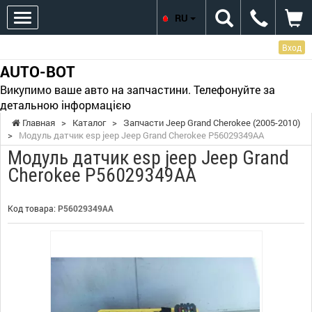
RU
Вход
AUTO-BOT
Викупимо ваше авто на запчастини. Телефонуйте за
детальною інформацією
Главная
>
Каталог
>
Запчасти Jeep Grand Cherokee (2005-2010)
>
Модуль датчик esp jeep Jeep Grand Cherokee P56029349AA
Модуль датчик esp jeep Jeep Grand
Cherokee P56029349AA
Код товара:
P56029349AA