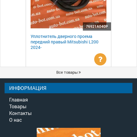
76921A040P
Уплотнитель дверного проема
передний правый Mitsubishi L200
2024-
Уточнить
Все товары
цену
ИНФОРМАЦИЯ
Главная
Товары
Контакты
О нас