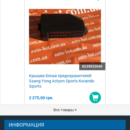
8239032640
Крышка блока предохранителей
Ssang Yong Actyon Sports Korando
Sports
2 275,00 грн.
Купить
Все товары
ИНФОРМАЦИЯ