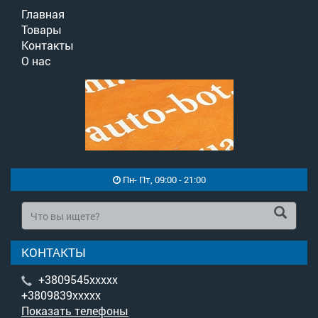
Главная
Товары
Контакты
О нас
Пн- Пт, 09:00 - 21:00
КОНТАКТЫ
+3809545xxxxx
+3809839xxxxx
Показать телефоны