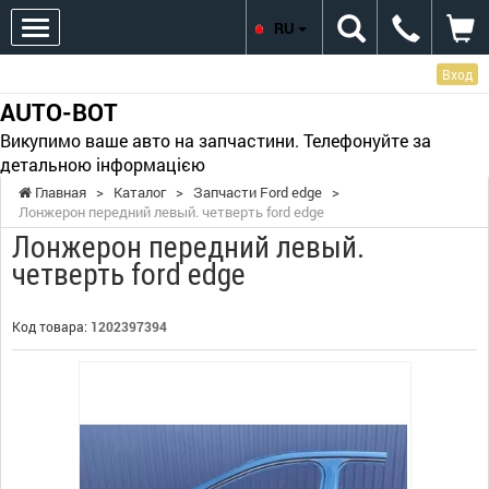
RU
Вход
AUTO-BOT
Викупимо ваше авто на запчастини. Телефонуйте за
детальною інформацією
Главная
>
Каталог
>
Запчасти Ford edge
>
Лонжерон передний левый. четверть ford edge
Лонжерон передний левый.
четверть ford edge
Код товара:
1202397394