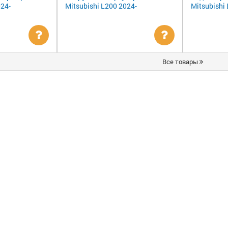
024-
Mitsubishi L200 2024-
Mitsubishi
Уточнить
Уточнить
Все товары
цену
цену