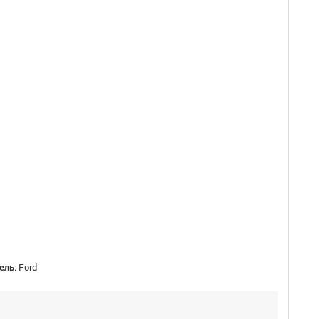
ель
:
Ford