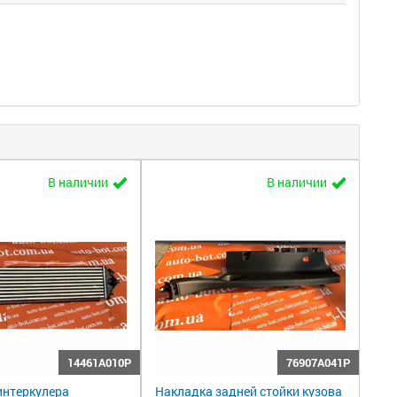
В наличии
В наличии
14461A010P
76907A041P
интеркулера
Накладка задней стойки кузова