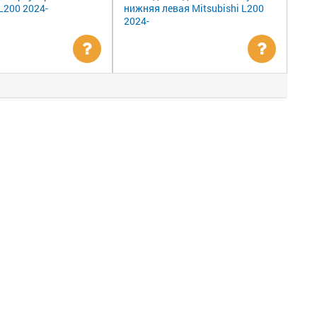
 L200 2024-
нижняя левая Mitsubishi L200
2024-
Уточнить
Уточни
цену
цену