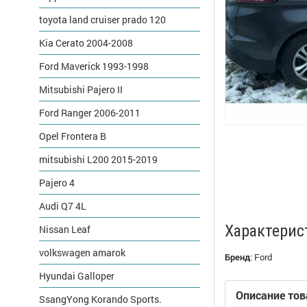
toyota land cruiser prado 120
Kia Cerato 2004-2008
Ford Maverick 1993-1998
Mitsubishi Pajero II
Ford Ranger 2006-2011
Opel Frontera B
mitsubishi L200 2015-2019
Pajero 4
Audi Q7 4L
Характерис
Nissan Leaf
volkswagen amarok
Бренд
:
Ford
Hyundai Galloper
Описание тов
SsangYong Korando Sports.