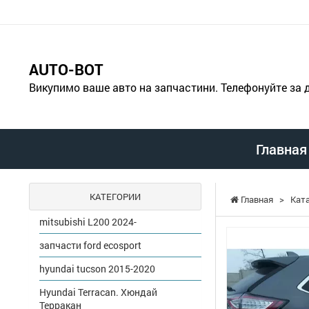
AUTO-BOT
Викупимо ваше авто на запчастини. Телефонуйте за
Главная
КАТЕГОРИИ
Главная
>
Кат
mitsubishi L200 2024-
запчасти ford ecosport
hyundai tucson 2015-2020
Hyundai Terracan. Хюндай
Терракан