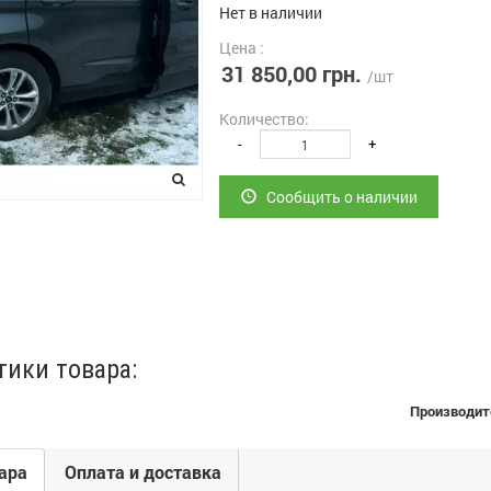
Нет в наличии
Цена :
31 850,00 грн.
/шт
Количество:
-
+
Сообщить о наличии
тики товара:
Производит
ара
Оплата и доставка