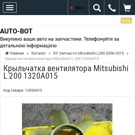
RU
Вход
AUTO-BOT
Викупимо ваше авто на запчастини. Телефонуйте за
детальною інформацією
Главная
>
Каталог
>
БУ Запчасти Mitsubishi L200 2006-2015
>
Крыльчатка вентилятора Mitsubishi L 200 1320A015
Крыльчатка вентилятора Mitsubishi
L 200 1320A015
Код товара:
1320A015