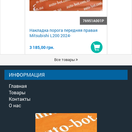
76951A001P
Накладка порога передняя правая
Mitsubishi L200 2024-
3 185,00 грн.
Купить
Все товары
ИНФОРМАЦИЯ
Главная
Товары
Контакты
О нас