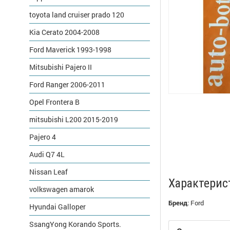
toyota land cruiser prado 120
Kia Cerato 2004-2008
Ford Maverick 1993-1998
Mitsubishi Pajero II
Ford Ranger 2006-2011
Opel Frontera B
mitsubishi L200 2015-2019
Pajero 4
Audi Q7 4L
Nissan Leaf
Характерис
volkswagen amarok
Бренд
:
Ford
Hyundai Galloper
SsangYong Korando Sports.