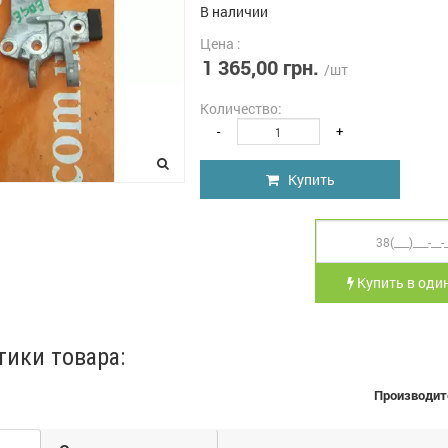
В наличии
Цена :
1 365,00 грн.
/шт
Количество:
-
+
Купить
Купить в один
тики товара:
Производит