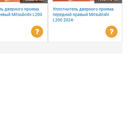
ль дверного проема
Уплотнитель дверного проема
евый Mitsubishi L200
передний правый Mitsubishi
L200 2024-
Уточнить
Уточни
цену
цену