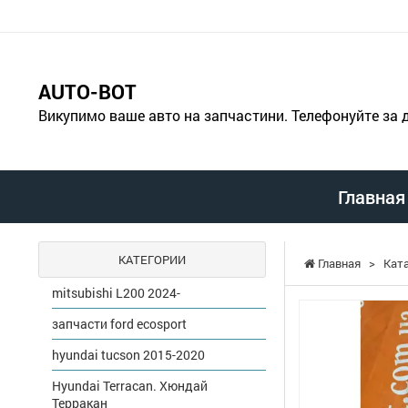
AUTO-BOT
Викупимо ваше авто на запчастини. Телефонуйте за
Главная
КАТЕГОРИИ
Главная
>
Кат
mitsubishi L200 2024-
запчасти ford ecosport
hyundai tucson 2015-2020
Hyundai Terracan. Хюндай
Терракан