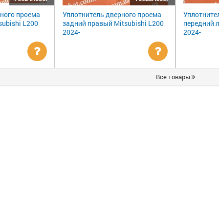
ного проема
Уплотнитель дверного проема
Уплотните
subishi L200
задний правый Mitsubishi L200
передний л
2024-
2024-
Уточнить
Уточнить
Все товары
цену
цену