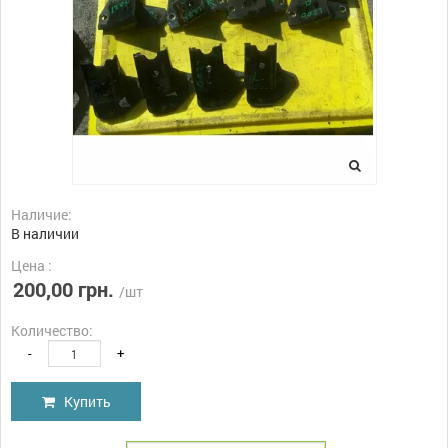
Наличие:
В наличии
Цена :
200,00 грн.
/шт
Количество:
-
+
Купить