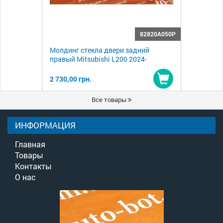
82820A050P
Молдинг стекла двери задний
правый Mitsubishi L200 2024-
2 730,00 грн.
Купить
Все товары
ИНФОРМАЦИЯ
Главная
Товары
Контакты
О нас