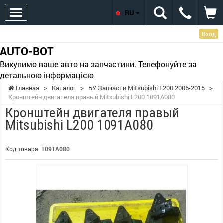
RU
Вход
AUTO-BOT
Викупимо ваше авто на запчастини. Телефонуйте за
детальною інформацією
Главная
>
Каталог
>
БУ Запчасти Mitsubishi L200 2006-2015
>
Кронштейн двигателя правый Mitsubishi L200 1091A080
Кронштейн двигателя правый
Mitsubishi L200 1091A080
Код товара:
1091A080