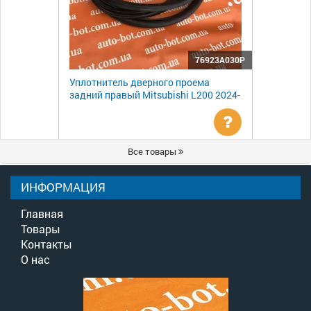
76923A030P
Уплотнитель дверного проема
задний правый Mitsubishi L200 2024-
Уточнить
Все товары
цену
ИНФОРМАЦИЯ
Главная
Товары
Контакты
О нас