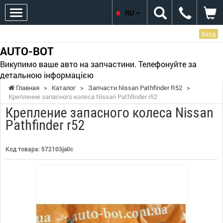
RU
Вход
AUTO-BOT
Викупимо ваше авто на запчастини. Телефонуйте за
детальною інформацією
Главная
>
Каталог
>
Запчасти Nissan Pathfinder R52
>
Крепление запасного колеса Nissan Pathfinder r52
Крепление запасного колеса Nissan
Pathfinder r52
Код товара:
572103ja0c