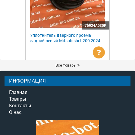
76924A030P
Уплотнитель дверного проема
задний левый Mitsubishi L200 2024-
Уточнить
Все товары
цену
ИНФОРМАЦИЯ
Главная
Товары
Контакты
О нас