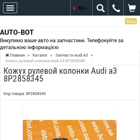
RU
Вход
AUTO-BOT
Викупимо ваше авто на запчастини. Телефонуйте за
детальною інформацією
Главная
>
Каталог
>
Запчасти Audi A3
>
Кожух рулевой колонки Audi a3 8P2858345
Кожух рулевой колонки Audi a3
8P2858345
Код товара:
8P2858345