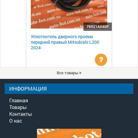
76921A040P
Уплотнитель дверного проема
передний правый Mitsubishi L200
2024-
Уточнить
Все товары
цену
ИНФОРМАЦИЯ
Главная
Товары
Контакты
О нас