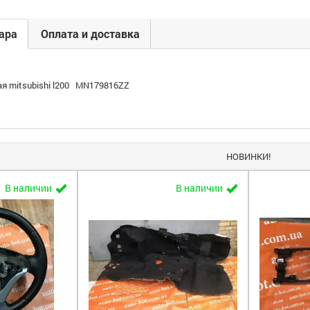
ара
Оплата и доставка
ая mitsubishi l200 MN179816ZZ
НОВИНКИ!
В наличии
В наличии