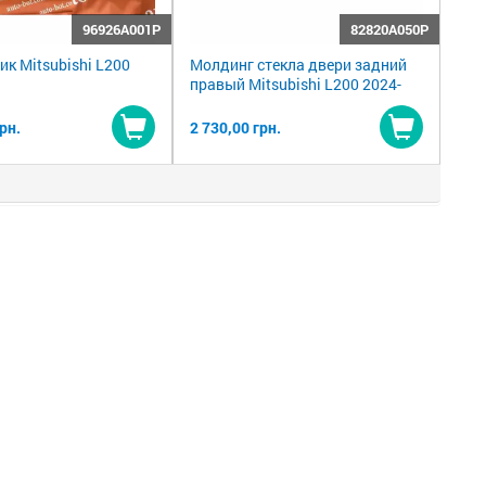
96926A001P
82820A050P
к Mitsubishi L200
Молдинг стекла двери задний
правый Mitsubishi L200 2024-
рн.
2 730,00 грн.
Купить
Купить