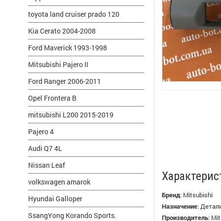
toyota land cruiser prado 120
Kia Cerato 2004-2008
Ford Maverick 1993-1998
Mitsubishi Pajero II
Ford Ranger 2006-2011
Opel Frontera B
mitsubishi L200 2015-2019
Pajero 4
Audi Q7 4L
Nissan Leaf
Характерис
volkswagen amarok
Бренд
:
Mitsubishi
Hyundai Galloper
Назначение
:
Детали
SsangYong Korando Sports.
Производитель
:
Mit