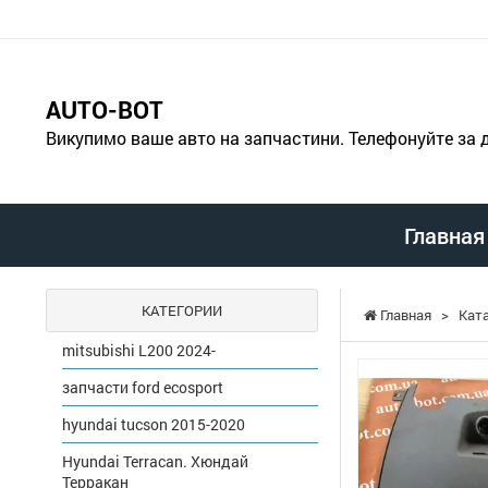
AUTO-BOT
Викупимо ваше авто на запчастини. Телефонуйте за
Главная
КАТЕГОРИИ
Главная
>
Кат
mitsubishi L200 2024-
запчасти ford ecosport
hyundai tucson 2015-2020
Hyundai Terracan. Хюндай
Терракан