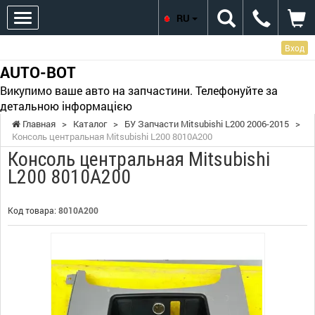
RU
Вход
AUTO-BOT
Викупимо ваше авто на запчастини. Телефонуйте за
детальною інформацією
Главная
>
Каталог
>
БУ Запчасти Mitsubishi L200 2006-2015
>
Консоль центральная Mitsubishi L200 8010A200
Консоль центральная Mitsubishi
L200 8010A200
Код товара:
8010A200