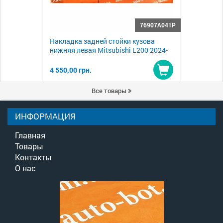
76907A041P
Накладка задней стойки кузова
нижняя левая Mitsubishi L200 2024-
4 550,00 грн.
Купить
Все товары
ИНФОРМАЦИЯ
Главная
Товары
Контакты
О нас