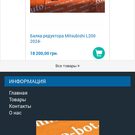
Балка редуктора Mitsubishi L200
2024-
18 200,00 грн.
Купить
Все товары
ИНФОРМАЦИЯ
Главная
Товары
Контакты
О нас