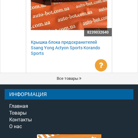
8239032640
Крышка блока предохранителей
Ssang Yong Actyon Sports Korando
Sports
Уточнить
Все товары
цену
ИНФОРМАЦИЯ
Главная
Товары
Контакты
О нас