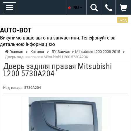
RU
Вход
AUTO-BOT
Викупимо ваше авто на запчастини. Телефонуйте за
детальною інформацією
Главная
>
Каталог
>
БУ Запчасти Mitsubishi L200 2006-2015
>
Дверь задняя правая Mitsubishi L200 5730A204
Дверь задняя правая Mitsubishi
L200 5730A204
Код товара:
5730A204