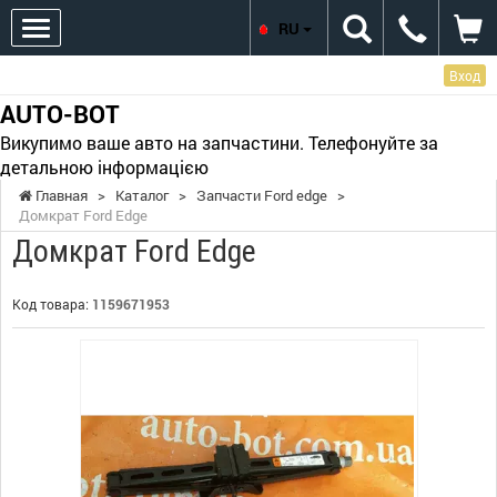
RU
Вход
AUTO-BOT
Викупимо ваше авто на запчастини. Телефонуйте за
детальною інформацією
Главная
>
Каталог
>
Запчасти Ford edge
>
Домкрат Ford Edge
Домкрат Ford Edge
Код товара:
1159671953