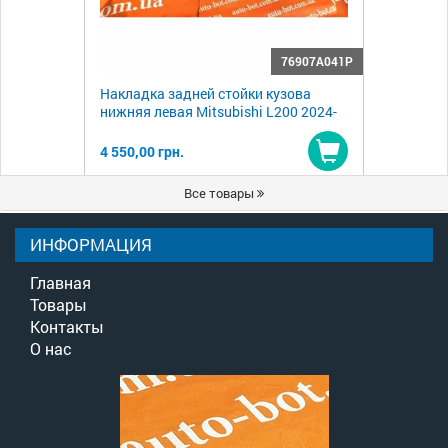
76907A041P
Накладка задней стойки кузова
нижняя левая Mitsubishi L200 2024-
4 550,00 грн.
Купить
Все товары
ИНФОРМАЦИЯ
Главная
Товары
Контакты
О нас