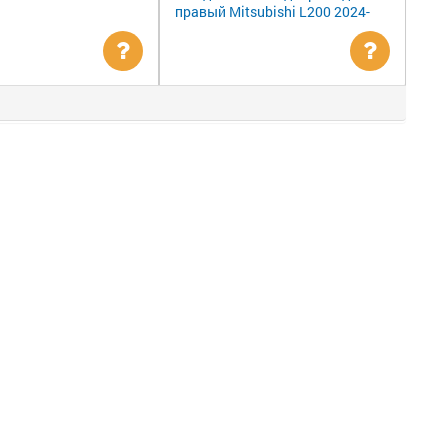
правый Mitsubishi L200 2024-
Уточнить
Уточни
цену
цену