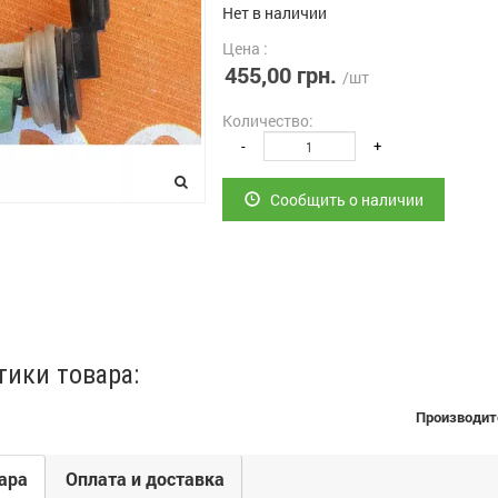
Нет в наличии
Цена :
455,00 грн.
/шт
Количество:
-
+
Сообщить о наличии
тики товара:
Производит
ара
Оплата и доставка