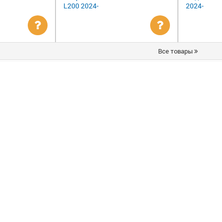
L200 2024-
2024-
Уточнить
Уточнить
Все товары
цену
цену