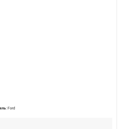
ель
:
Ford