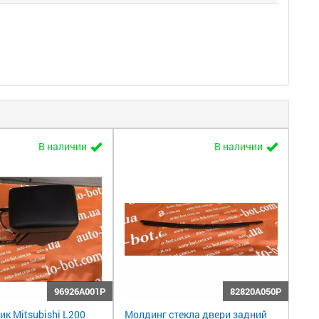
В наличии
В наличии
96926A001P
82820A050P
к Mitsubishi L200
Молдинг стекла двери задний