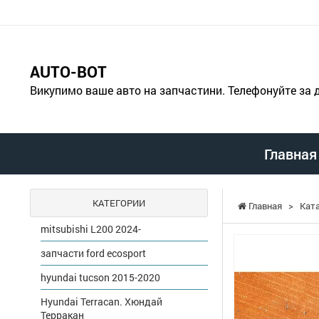
AUTO-BOT
Викупимо ваше авто на запчастини. Телефонуйте за
Главная
КАТЕГОРИИ
Главная
>
Кат
mitsubishi L200 2024-
запчасти ford ecosport
hyundai tucson 2015-2020
Hyundai Terracan. Хюндай
Терракан