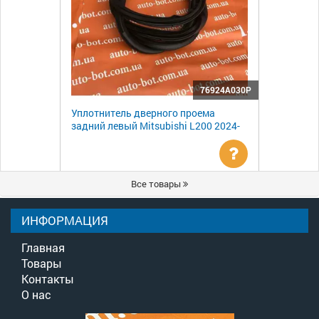
76924A030P
Уплотнитель дверного проема
задний левый Mitsubishi L200 2024-
Уточнить
Все товары
цену
ИНФОРМАЦИЯ
Главная
Товары
Контакты
О нас