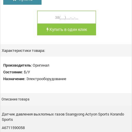
Купить в один клик
Характеристики товара:
Производитель
:
Оригинал
Состояние
:
Б/У
Назначение
:
Электрооборудование
Описание товара
Датчик давления выхлопных газов Ssangyong Actyon Sports Korando
Sports
A6711590058