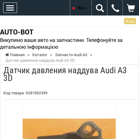
RU
Вход
AUTO-BOT
Викупимо ваше авто на запчастини. Телефонуйте за
детальною інформацією
Главная
>
Каталог
>
Запчасти Audi A3
>
Датчик давления наддува Audi A3 3D
Датчик давления наддува Audi A3
3D
Код товара:
0281002399