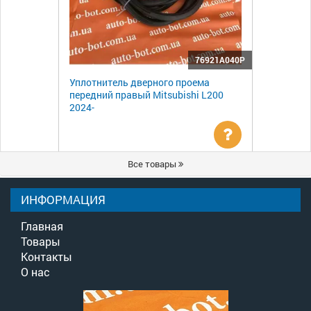
76921A040P
Уплотнитель дверного проема
передний правый Mitsubishi L200
2024-
Уточнить
Все товары
цену
ИНФОРМАЦИЯ
Главная
Товары
Контакты
О нас