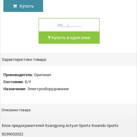
Купить
Купить в один клик
Характеристики товара:
Производитель
:
Оригинал
Состояние
:
Б/У
Назначение
:
Электрооборудование
Описание товара
Блок предохранителей Ssangyong Actyon Sports Korando Sports
8239032022