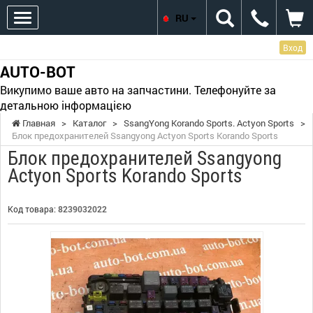
RU
Вход
AUTO-BOT
Викупимо ваше авто на запчастини. Телефонуйте за
детальною інформацією
Главная
>
Каталог
>
SsangYong Korando Sports. Actyon Sports
>
Блок предохранителей Ssangyong Actyon Sports Korando Sports
Блок предохранителей Ssangyong
Actyon Sports Korando Sports
Код товара:
8239032022