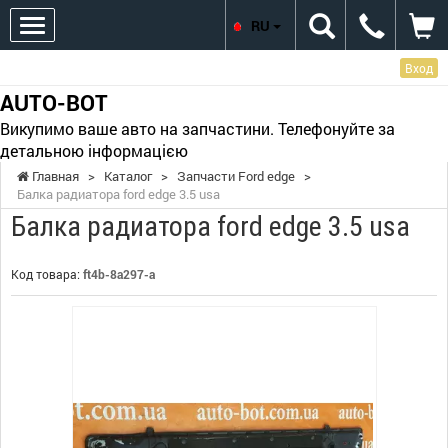
RU
Вход
AUTO-BOT
Викупимо ваше авто на запчастини. Телефонуйте за
детальною інформацією
Главная
>
Каталог
>
Запчасти Ford edge
>
Балка радиатора ford edge 3.5 usa
Балка радиатора ford edge 3.5 usa
Код товара:
ft4b-8a297-a